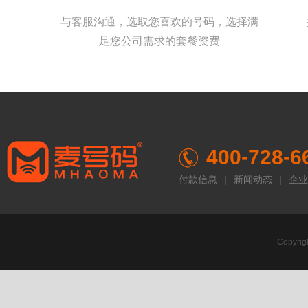
与客服沟通，选取您喜欢的号码，选择满
足您公司需求的套餐资费
400-728-6
付款信息
|
新闻动态
|
企业
Copyr