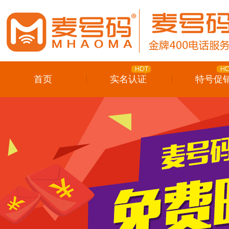
首页
实名认证
特号促