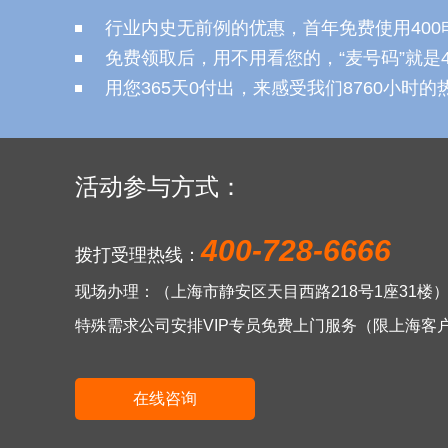
行业内史无前例的优惠，首年免费使用400
免费领取后，用不用看您的，“麦号码”就是
用您365天0付出，来感受我们8760小时
活动参与方式：
400-728-6666
拨打受理热线：
现场办理：（上海市静安区天目西路218号1座31楼
特殊需求公司安排VIP专员免费上门服务（限上海客
在线咨询