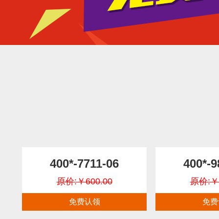
400*-7711-06
400*-9
原价:￥600.00
原价:￥6
免费认领
免费