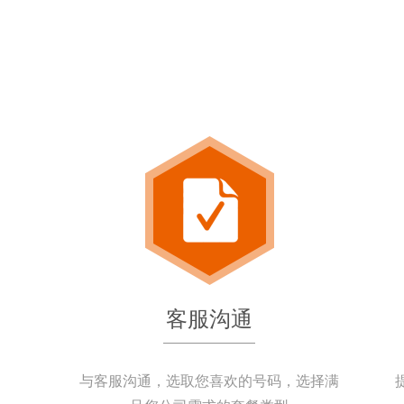
客服沟通
与客服沟通，选取您喜欢的号码，选择满