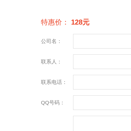
特惠价：
128元
公司名：
联系人：
联系电话：
QQ号码：