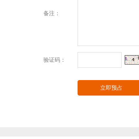
备注：
验证码：