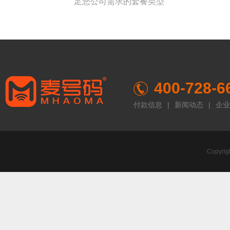
足您公司需求的套餐类型
400-728-6
付款信息
|
新闻动态
|
企业
Copyr