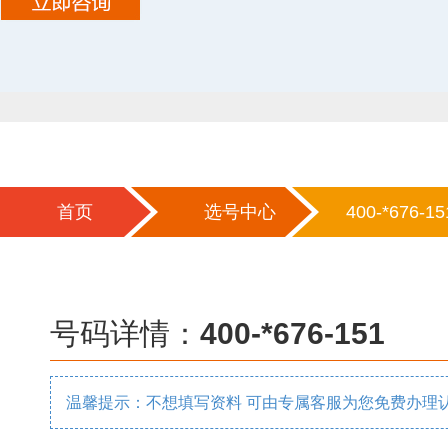
首页
选号中心
400-*676-15
号码详情：
400-*676-151
温馨提示：不想填写资料 可由专属客服为您免费办理