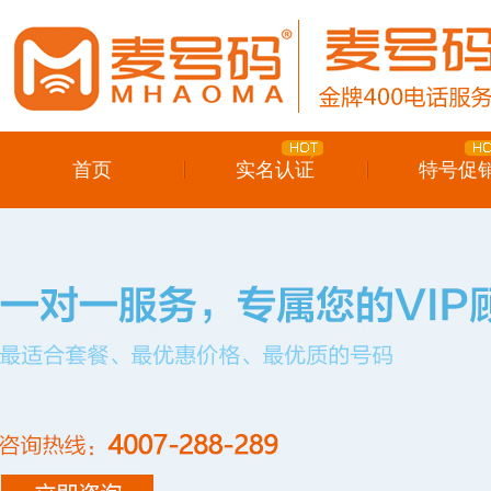
首页
实名认证
特号促