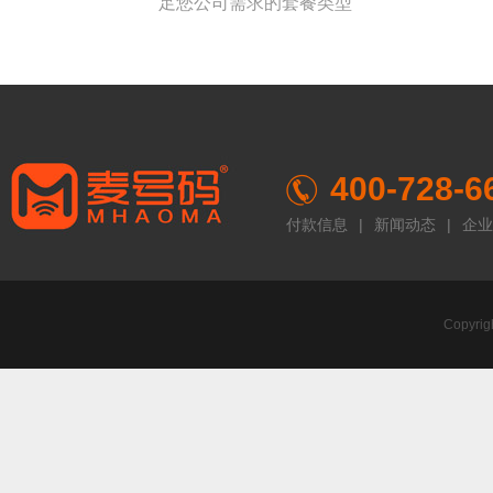
足您公司需求的套餐类型
400-728-6
付款信息
|
新闻动态
|
企业
Copyr