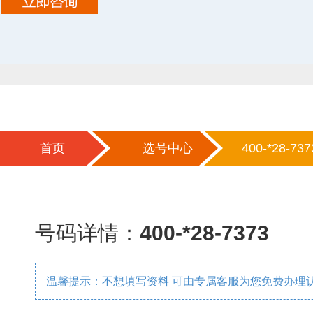
首页
选号中心
400-*28-737
号码详情：
400-*28-7373
温馨提示：不想填写资料 可由专属客服为您免费办理