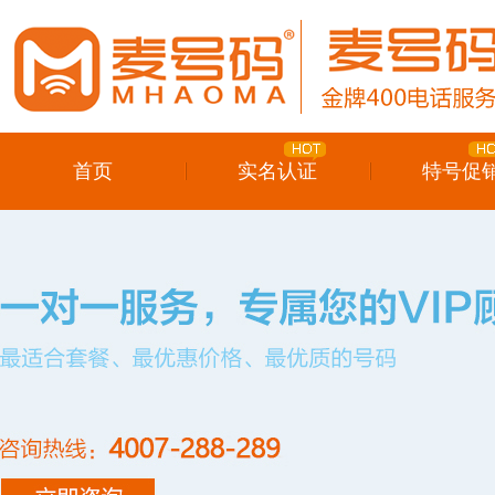
首页
实名认证
特号促