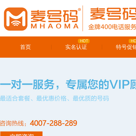
首页
实名认证
特号促