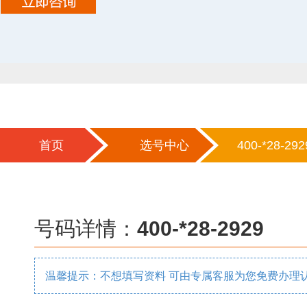
首页
选号中心
400-*28-292
号码详情：
400-*28-2929
温馨提示：不想填写资料 可由专属客服为您免费办理