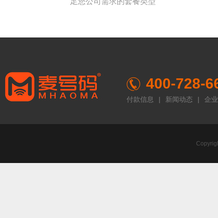
足您公司需求的套餐类型
400-728-6
付款信息
|
新闻动态
|
企业
Copyr