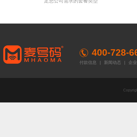
足您公司需求的套餐类型
400-728-6
付款信息
|
新闻动态
|
企业
Copyr