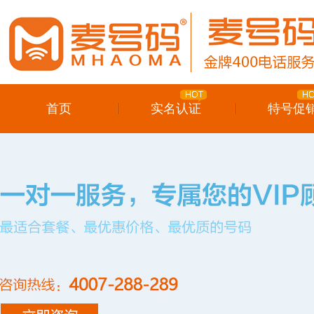
首页
实名认证
特号促