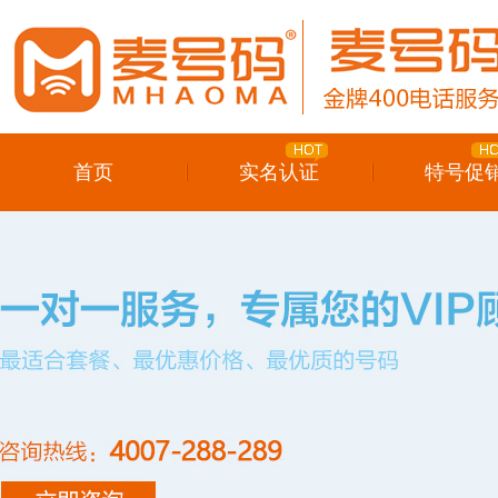
首页
实名认证
特号促