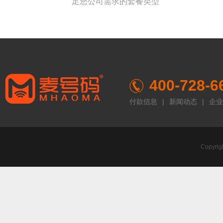
足您公司需求的套餐类型
400-728-6
付款信息
|
新闻动态
|
企业
Copyr