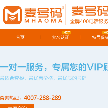
首页
实名认证
特号促