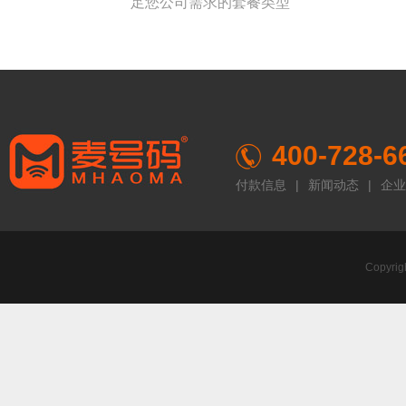
足您公司需求的套餐类型
400-728-6
付款信息
|
新闻动态
|
企业
Copyr