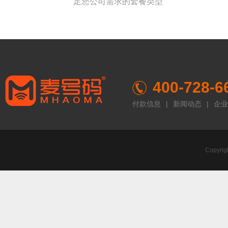
足您公司需求的套餐类型
400-728-6
付款信息
|
新闻动态
|
企业
Copyr