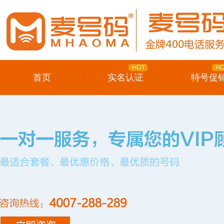
首页
实名认证
特号促