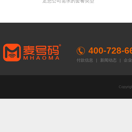
足您公司需求的套餐类型
400-728-6
付款信息
|
新闻动态
|
企业
Copyr