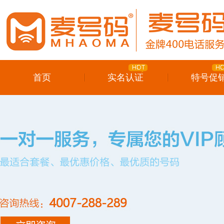
首页
实名认证
特号促